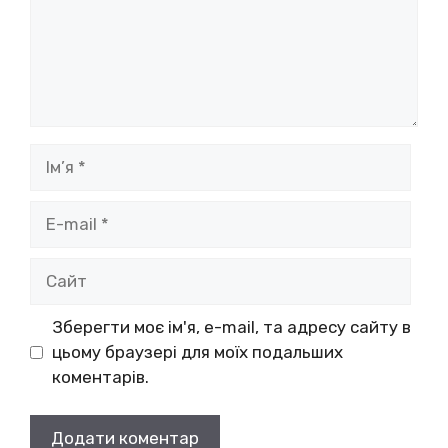
Ім’я
E-
mail
Сайт
Зберегти моє ім'я, e-mail, та адресу сайту в
цьому браузері для моїх подальших
коментарів.