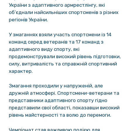
України з адаптивного армрестлінгу, які
об’єднали найсильніших спортсменів з різних
регіонів України.
У змаганнях взяли участь спортсмени із 14
команд серед ветеранів та 17 команд з
адаптивного виду спорту, які
продемонстрували високий рівень підготовки,
силу, витривалість та справжній спортивний
характер.
Змагання проходили у напруженій, але
дружній атмосфері. Спортсмени-ветерани та
представники адаптивного спорту гідно
представили свої області, показавши високий
рівень майстерності та волю до перемоги.
Чемпіонат став важливою подією для