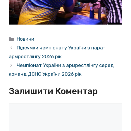
Категорії
Новини
Підсумки чемпіонату України з пара-
армрестлінгу 2026 рік
Чемпіонат України з армрестлінгу серед
команд ДСНС України 2026 рік
Залишити Коментар
Коментар