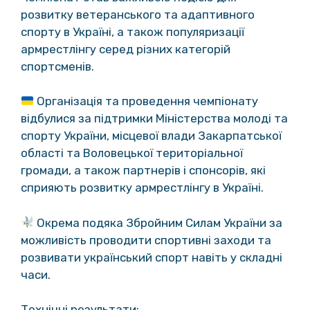
розвитку ветеранського та адаптивного
спорту в Україні, а також популяризації
армрестлінгу серед різних категорій
спортсменів.
Організація та проведення чемпіонату
відбулися за підтримки Міністерства молоді та
спорту України, місцевої влади Закарпатської
області та Воловецької територіальної
громади, а також партнерів і спонсорів, які
сприяють розвитку армрестлінгу в Україні.
Окрема подяка Збройним Силам України за
можливість проводити спортивні заходи та
розвивати український спорт навіть у складні
часи.
Технічні результати: