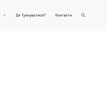
У
Де Тренуватися?
Контакти