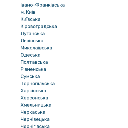
Івано-Франківська
м. Київ
Київська
Кіровоградська
Луганська
Львівська
Миколаївська
Одеська
Полтавська
Рівненська
Сумська
Тернопільська
Харківська
Херсонська
Хмельницька
Черкаська
Чернівецька
Чернігівська