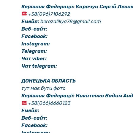
Керівник Федерації: Карачун Сергій Леон
+38(096)7106292
Емейл:
berezaliliya78@gmail.com
Веб-сайт:
Facebook:
Instagram:
Telegram:
Чат viber:
Чат telegram:
ДОНЕЦЬКА ОБЛАСТЬ
тут має бути фото
Керівник Федерації: Никитенко Вадим Ан
+38(066)6660123
Емейл:
Веб-сайт:
Facebook:
Instagram: