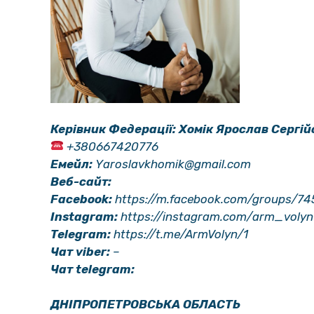
Керівник Федерації: Хомік Ярослав Сергій
+380667420776
Емейл:
Yaroslavkhomik@gmail.com
Веб-сайт:
Facebook:
https://m.facebook.com/groups/7
Instagram:
https://instagram.com/arm_voly
Telegram:
https://t.me/ArmVolyn/1
Чат viber:
–
Чат telegram:
ДНІПРОПЕТРОВСЬКА ОБЛАСТЬ