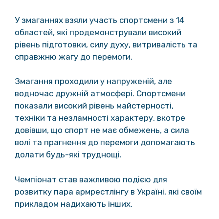
У змаганнях взяли участь спортсмени з 14
областей, які продемонстрували високий
рівень підготовки, силу духу, витривалість та
справжню жагу до перемоги.
Змагання проходили у напруженій, але
водночас дружній атмосфері. Спортсмени
показали високий рівень майстерності,
техніки та незламності характеру, вкотре
довівши, що спорт не має обмежень, а сила
волі та прагнення до перемоги допомагають
долати будь-які труднощі.
Чемпіонат став важливою подією для
розвитку пара армрестлінгу в Україні, які своїм
прикладом надихають інших.