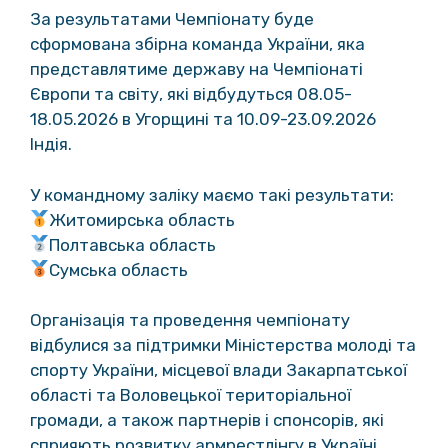
За результатами Чемпіонату буде
сформована збірна команда України, яка
представлятиме державу на Чемпіонаті
Європи та світу, які відбудуться 08.05-
18.05.2026 в Угорщині та 10.09-23.09.2026
Індія.
У командному заліку маємо такі результати:
Житомирська область
Полтавська область
Сумська область
Організація та проведення чемпіонату
відбулися за підтримки Міністерства молоді та
спорту України, місцевої влади Закарпатської
області та Воловецької територіальної
громади, а також партнерів і спонсорів, які
сприяють розвитку армрестлінгу в Україні.