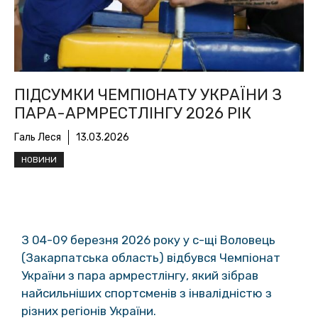
ПІДСУМКИ ЧЕМПІОНАТУ УКРАЇНИ З
ПАРА-АРМРЕСТЛІНГУ 2026 РІК
Галь Леся
13.03.2026
НОВИНИ
З 04-09 березня 2026 року у с-щі Воловець
(Закарпатська область) відбувся Чемпіонат
України з пара армрестлінгу, який зібрав
найсильніших спортсменів з інвалідністю з
різних регіонів України.