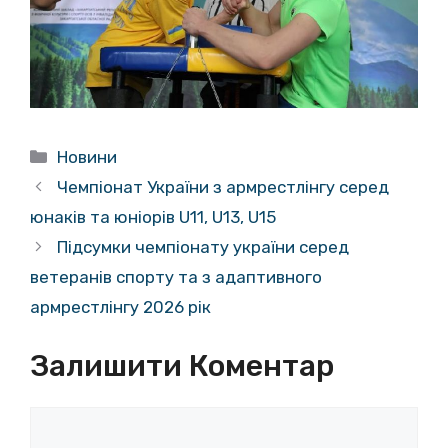
Категорії
Новини
Чемпіонат України з армрестлінгу серед
юнаків та юніорів U11, U13, U15
Підсумки чемпіонату україни серед
ветеранів спорту та з адаптивного
армрестлінгу 2026 рік
Залишити Коментар
Коментар