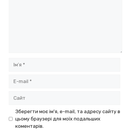
Ім’я
E-
mail
Сайт
Зберегти моє ім'я, e-mail, та адресу сайту в
цьому браузері для моїх подальших
коментарів.