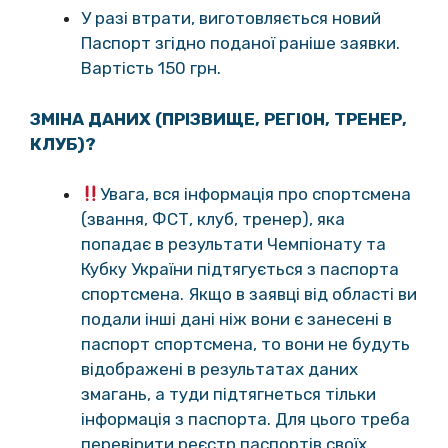
У разі втрати, виготовляється новий
Паспорт згідно поданої раніше заявки.
Вартість 150 грн.
ЗМІНА ДАНИХ (ПРІЗВИЩЕ, РЕГІОН, ТРЕНЕР,
КЛУБ)?
Увага, вся інформація про спортсмена
(звання, ФСТ, клуб, тренер), яка
попадає в результати Чемпіонату та
Кубку України підтягується з паспорта
спортсмена. Якщо в заявці від області ви
подали інші дані ніж вони є занесені в
паспорт спортсмена, то вони не будуть
відображені в результатах даних
змагань, а туди підтягнеться тільки
інформація з паспорта. Для цього треба
перевірити реєстр паспортів своїх