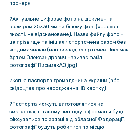
прочерк;
?Актуальне цифрове фото на документи
розміром 25×30 мм на білому фоні (хорошої
якості, не відскановане). Назва файлу фото –
це прізвище та ініціали спортсмена разом без
жодних знаків (наприклад, спортсмен Письмак
Артем Олександрович називає файл
фотографії ПисьмакАО.jpg);
?Копію паспорта громадянина України (або
свідоцтва про народження, ID картку).
?Паспорта можуть виготовлятися на
змаганнях, в такому випадку інформація буде
фіксуватися по заявці від обласної Федерації,
фотографії будуть робитися по місцю.