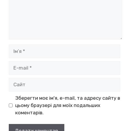
Ім’я
E-
mail
Сайт
Зберегти моє ім'я, e-mail, та адресу сайту в
цьому браузері для моїх подальших
коментарів.