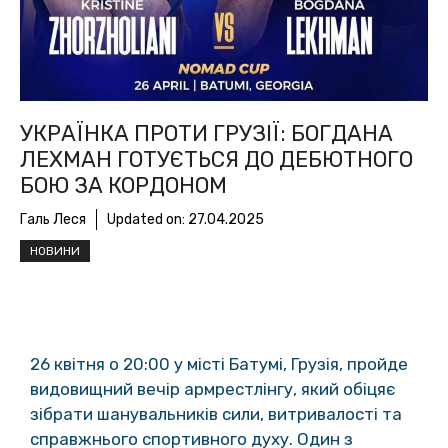
УКРАЇНКА ПРОТИ ГРУЗІЇ: БОГДАНА
ЛЕХМАН ГОТУЄТЬСЯ ДО ДЕБЮТНОГО
БОЮ ЗА КОРДОНОМ
Галь Леся
Updated on:
27.04.2025
НОВИНИ
26 квітня о 20:00 у місті Батумі, Грузія, пройде
видовищний вечір армрестлінгу, який обіцяє
зібрати шанувальників сили, витривалості та
справжнього спортивного духу. Один з