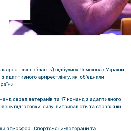
Закарпатська область) відбулися Чемпіонат України
 з адаптивного армрестлінгу, які об’єднали
раїни.
оманд серед ветеранів та 17 команд з адаптивного
івень підготовки, силу, витривалість та справжній
ній атмосфері. Спортсмени-ветерани та