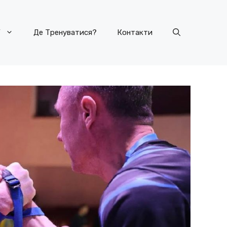
У
Де Тренуватися?
Контакти