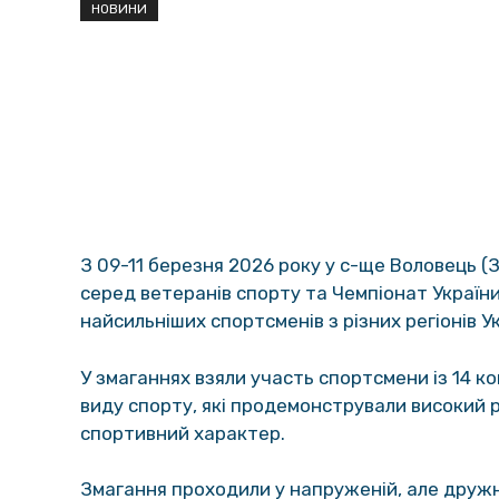
НОВИНИ
З 09-11 березня 2026 року у с-ще Воловець (
серед ветеранів спорту та Чемпіонат України
найсильніших спортсменів з різних регіонів Ук
У змаганнях взяли участь спортсмени із 14 к
виду спорту, які продемонстрували високий р
спортивний характер.
Змагання проходили у напруженій, але друж