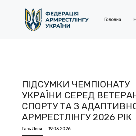
Перейти
до
контенту
Головна
Н
ПІДСУМКИ ЧЕМПІОНАТУ
УКРАЇНИ СЕРЕД ВЕТЕРА
СПОРТУ ТА З АДАПТИВН
АРМРЕСТЛІНГУ 2026 РІК
Галь Леся
19.03.2026