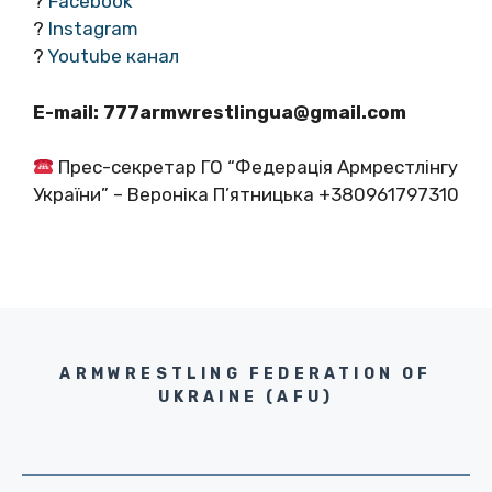
?
Facebook
?
Instagram
?
Youtube канал
E-mail:
777armwrestlingua@gmail.com
Прес-секретар ГО “Федерація Армрестлінгу
України” – Вероніка П’ятницька +380961797310
ARMWRESTLING FEDERATION OF
UKRAINE (AFU)