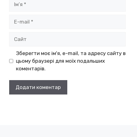
Ім’я
E-
mail
Сайт
Зберегти моє ім'я, e-mail, та адресу сайту в
цьому браузері для моїх подальших
коментарів.