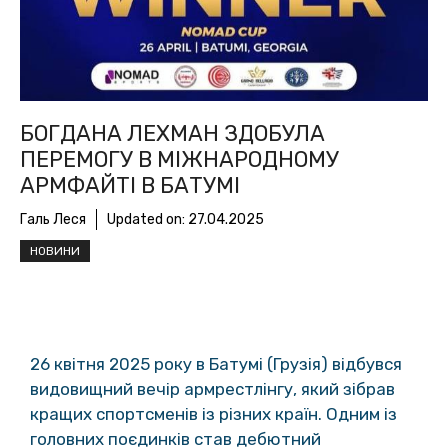
БОГДАНА ЛЕХМАН ЗДОБУЛА
ПЕРЕМОГУ В МІЖНАРОДНОМУ
АРМФАЙТІ В БАТУМІ
Галь Леся
Updated on:
27.04.2025
НОВИНИ
26 квітня 2025 року в Батумі (Грузія) відбувся
видовищний вечір армрестлінгу, який зібрав
кращих спортсменів із різних країн. Одним із
головних поєдинків став дебютний