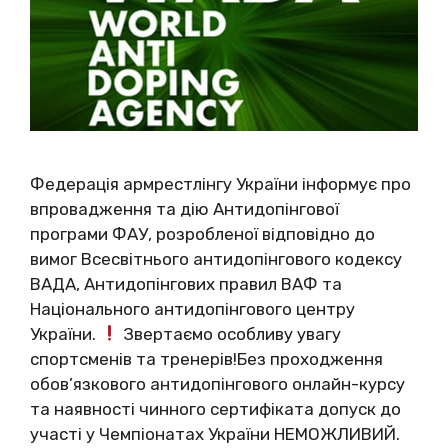
Федерація армрестлінгу України інформує про
впровадження та дію Антидопінгової
програми ФАУ, розробленої відповідно до
вимог Всесвітнього антидопінгового кодексу
ВАДА, Антидопінгових правил ВАФ та
Національного антидопінгового центру
України.
Звертаємо особливу увагу
спортсменів та тренерів!Без проходження
обов’язкового антидопінгового онлайн-курсу
та наявності чинного сертифіката допуск до
участі у Чемпіонатах України НЕМОЖЛИВИЙ.