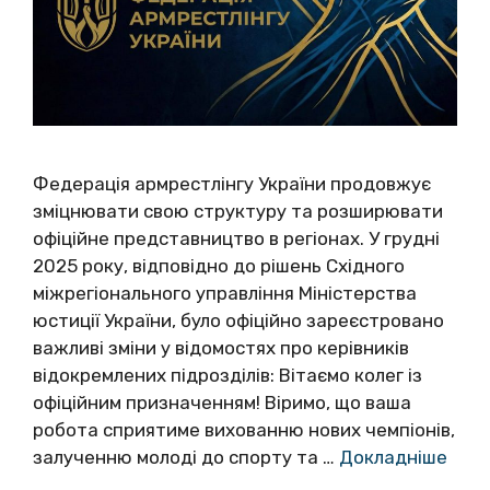
Федерація армрестлінгу України продовжує
зміцнювати свою структуру та розширювати
офіційне представництво в регіонах. У грудні
2025 року, відповідно до рішень Східного
міжрегіонального управління Міністерства
юстиції України, було офіційно зареєстровано
важливі зміни у відомостях про керівників
відокремлених підрозділів: Вітаємо колег із
офіційним призначенням! Віримо, що ваша
робота сприятиме вихованню нових чемпіонів,
залученню молоді до спорту та …
Докладніше