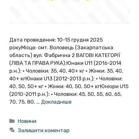
Дата проведення: 10-15 грудня 2025
рокуМісце: смт. Воловець (Закарпатська
область) вул. Фабрична 2 ВАГОВІ КАТЕГОРІЇ
(ЛІВА ТА ПРАВА РУКА):Юнаки U11 (2016-2014
р.н.): • Чоловіки: 35, 40, 40+ кг • Жінки: 35, 40,
40+ кгЮнаки U13 (2012-2013 р.н.): • Чоловіки:
40, 50, 50+ кг • Жінки: 40, 50, 50+ кгЮніори U15
(2010-2011 р.н.): • Чоловіки: 45, 50, 55, 60, 65,
70, 75, 80, …
Докладніше
Категорії
Новини
Залишити коментар