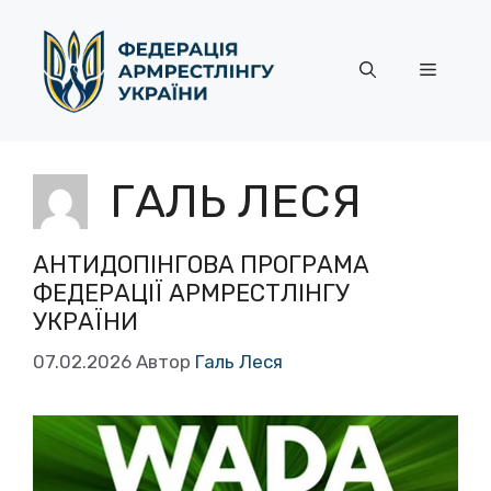
Перейти
до
контенту
Меню
ГАЛЬ ЛЕСЯ
АНТИДОПІНГОВА ПРОГРАМА
ФЕДЕРАЦІЇ АРМРЕСТЛІНГУ
УКРАЇНИ
07.02.2026
Автор
Галь Леся